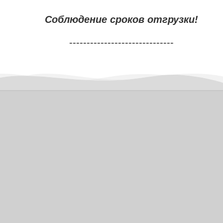
Соблюдение сроков отгрузки!
------------------------------